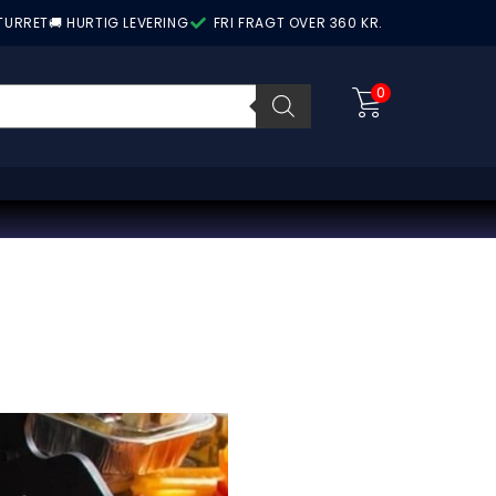
ETURRET
🚚 HURTIG LEVERING
FRI FRAGT OVER 360 KR.
0