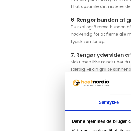
til at opsamle det resterend
6. Rengør bunden af gr
Du skal også rense bunden a
nødvendig for at fjerne alle 
typisk samler sig.
7. Rengør ydersiden af 
Sidst men ikke mindst bør du t
færdig, vil din grill se skinnen
Samtykke
Denne hjemmeside bruger c
Vi bruger cookies til at tilpas