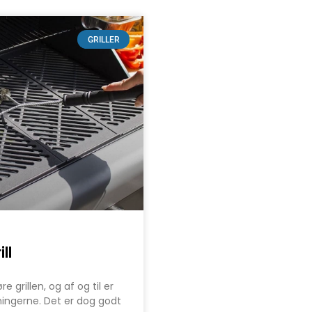
GRILLER
ll
grillen, og af og til er
ningerne. Det er dog godt