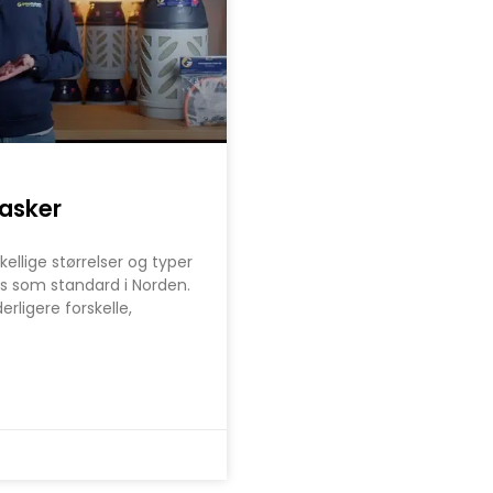
lasker
kellige størrelser og typer
es som standard i Norden.
rligere forskelle,